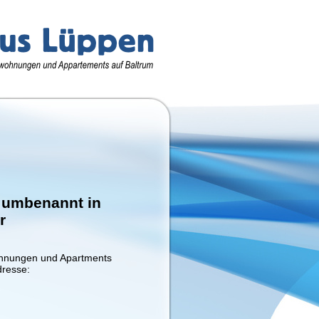
 umbenannt in
r
ohnungen und Apartments
dresse: