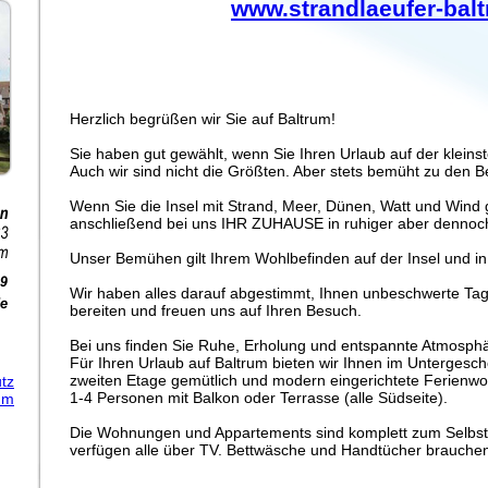
www.strandlaeufer-bal
Herzlich begrüßen wir Sie auf Baltrum!
Sie haben gut gewählt, wenn Sie Ihren Urlaub auf der kleinst
Auch wir sind nicht die Größten. Aber stets bemüht zu den B
Wenn Sie die Insel mit Strand, Meer, Dünen, Watt und Wind
anschließend bei uns IHR ZUHAUSE in ruhiger aber dennoch
Unser Bemühen gilt Ihrem Wohlbefinden auf der Insel und 
Wir haben alles darauf abgestimmt, Ihnen unbeschwerte Tag
bereiten und freuen uns auf Ihren Besuch.
Bei uns finden Sie Ruhe, Erholung und entspannte Atmosphä
Für Ihren Urlaub auf Baltrum bieten wir Ihnen im Untergescho
zweiten Etage gemütlich und modern eingerichtete Ferienw
tz
1-4 Personen mit Balkon oder Terrasse (alle Südseite).
um
Die Wohnungen und Appartements sind komplett zum Selbstb
verfügen alle über TV. Bettwäsche und Handtücher brauchen 