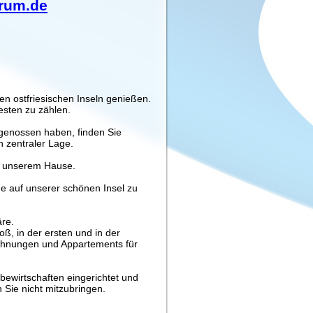
trum.de
en ostfriesischen Inseln genießen.
esten zu zählen.
 genossen haben, finden Sie
 zentraler Lage.
in unserem Hause.
e auf unserer schönen Insel zu
re.
ß, in der ersten und in der
ohnungen und Appartements für
ewirtschaften eingerichtet und
Sie nicht mitzubringen.